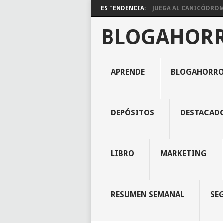
ES TENDENCIA:
JUEGA AL CANICÓDROMO
BLOGAHOR
APRENDE
BLOGAHORR
DEPÓSITOS
DESTACAD
LIBRO
MARKETING
RESUMEN SEMANAL
SE