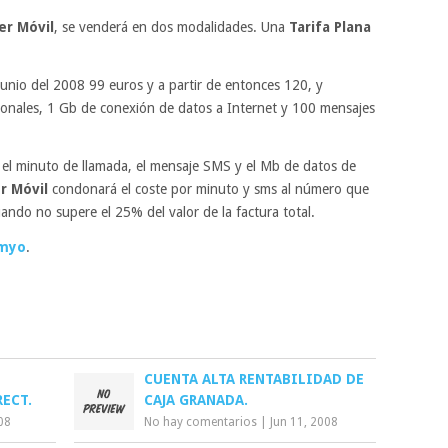
er Móvil
, se venderá en dos modalidades. Una
Tarifa Plana
Junio del 2008 99 euros y a partir de entonces 120, y
ionales, 1 Gb de conexión de datos a Internet y 100 mensajes
 el minuto de llamada, el mensaje SMS y el Mb de datos de
r Móvil
condonará el coste por minuto y sms al número que
ando no supere el 25% del valor de la factura total.
imyo
.
CUENTA ALTA RENTABILIDAD DE
ECT.
CAJA GRANADA.
08
No hay comentarios
|
Jun 11, 2008