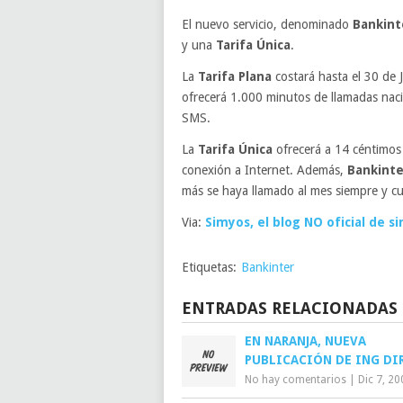
El nuevo servicio, denominado
Bankint
y una
Tarifa Única
.
La
Tarifa Plana
costará hasta el 30 de 
ofrecerá 1.000 minutos de llamadas nac
SMS.
La
Tarifa Única
ofrecerá a 14 céntimos
conexión a Internet. Además,
Bankinte
más se haya llamado al mes siempre y cu
Via:
Simyos, el blog NO oficial de s
Etiquetas:
Bankinter
ENTRADAS RELACIONADAS
EN NARANJA, NUEVA
PUBLICACIÓN DE ING DIR
No hay comentarios
|
Dic 7, 20