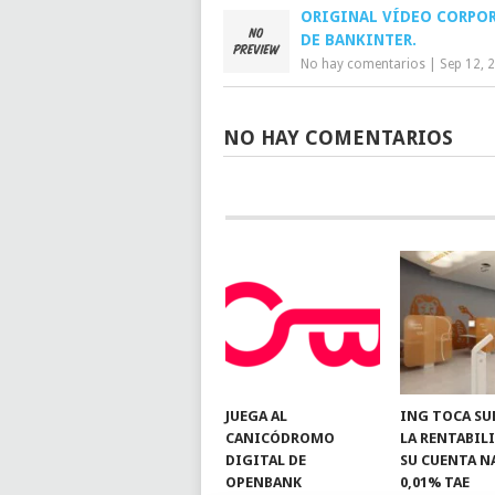
ORIGINAL VÍDEO CORPO
DE BANKINTER.
No hay comentarios
|
Sep 12, 
NO HAY COMENTARIOS
JUEGA AL
ING TOCA SU
CANICÓDROMO
LA RENTABIL
DIGITAL DE
SU CUENTA N
OPENBANK
0,01% TAE