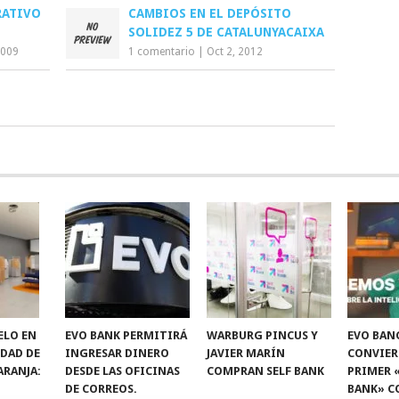
RATIVO
CAMBIOS EN EL DEPÓSITO
SOLIDEZ 5 DE CATALUNYACAIXA
2009
1 comentario
|
Oct 2, 2012
ELO EN
EVO BANK PERMITIRÁ
WARBURG PINCUS Y
EVO BAN
IDAD DE
INGRESAR DINERO
JAVIER MARÍN
CONVIER
ARANJA:
DESDE LAS OFICINAS
COMPRAN SELF BANK
PRIMER 
DE CORREOS.
BANK» C