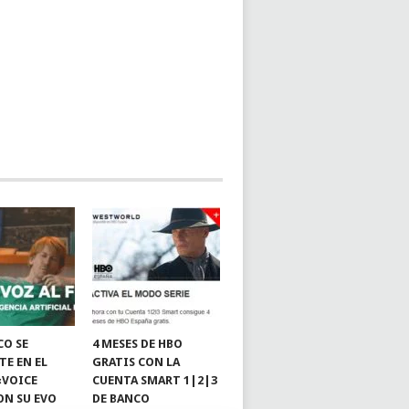
CO SE
4 MESES DE HBO
TE EN EL
GRATIS CON LA
«VOICE
CUENTA SMART 1|2|3
ON SU EVO
DE BANCO