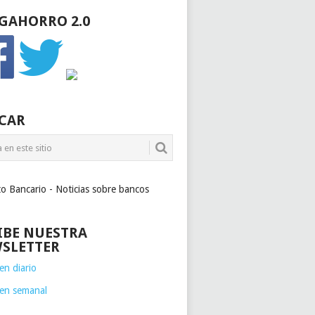
GAHORRO 2.0
CAR
to Bancario - Noticias sobre bancos
IBE NUESTRA
SLETTER
n diario
en semanal