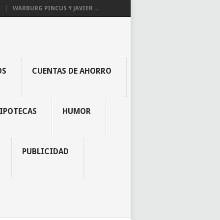
WARBURG PINCUS Y JAVIER ...
OS
CUENTAS DE AHORRO
IPOTECAS
HUMOR
PUBLICIDAD