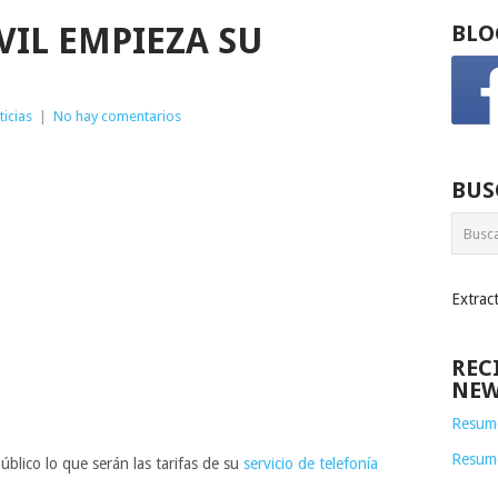
IL EMPIEZA SU
BLO
ticias
|
No hay comentarios
BUS
Extrac
REC
NEW
Resume
Resum
blico lo que serán las tarifas de su
servicio de telefonía