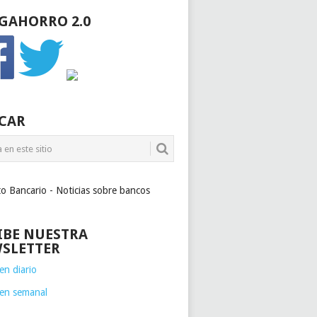
GAHORRO 2.0
CAR
to Bancario - Noticias sobre bancos
IBE NUESTRA
SLETTER
n diario
en semanal