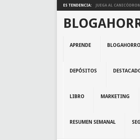
ES TENDENCIA:
JUEGA AL CANICÓDROMO
BLOGAHOR
APRENDE
BLOGAHORR
DEPÓSITOS
DESTACAD
LIBRO
MARKETING
RESUMEN SEMANAL
SE