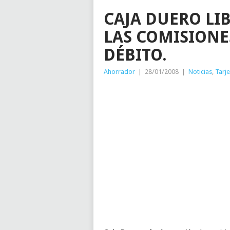
CAJA DUERO LIB
LAS COMISIONES
DÉBITO.
Ahorrador
|
28/01/2008
|
Noticias
,
Tarje