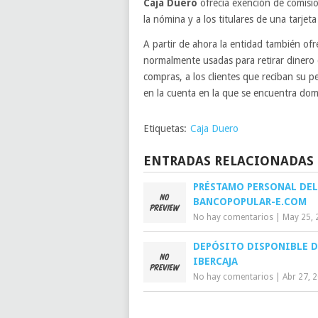
Caja Duero
ofrecía exención de comision
la nómina y a los titulares de una tarjet
A partir de ahora la entidad también ofr
normalmente usadas para retirar dinero 
compras, a los clientes que reciban su 
en la cuenta en la que se encuentra domic
Etiquetas:
Caja Duero
ENTRADAS RELACIONADAS
PRÉSTAMO PERSONAL DEL
BANCOPOPULAR-E.COM
No hay comentarios
|
May 25, 
DEPÓSITO DISPONIBLE D
IBERCAJA
No hay comentarios
|
Abr 27, 