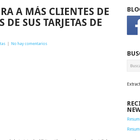
RA A MÁS CLIENTES DE
BLO
 DE SUS TARJETAS DE
tas
|
No hay comentarios
BUS
Extrac
REC
NEW
Resume
Resum