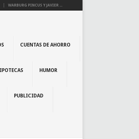
WARBURG PINCUS Y JAVIER ...
OS
CUENTAS DE AHORRO
IPOTECAS
HUMOR
PUBLICIDAD