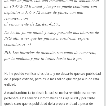
un mes de plazo, con una remuneración al vencimiento
de 10,47% TAE anual y luego se puede continuar con
depósitos a 3, 6 ó 12 meses de plazo, con una
remuneración
al vencimiento de Euribor-0,5%.
De hecho ya me animé y estoy pasando mis ahorros de
ING allí, a ver qué les parece a vosotros!, espero
comentarios ;-)
PD: Los horarios de atención son como de comercio,
por la mañana y por la tarde, hasta las 8 pm.
No he podido verificar si es cierto y no descarto que sea publicidad
de la propia entidad, pero es lo más sólido que tengo aún de esta
entidad.
Actualización
: La ip desde la cual se me ha remitido ese correo
pertenece a los servicios informáticos de Caja Rural y por tanto
queda claro que es publicidad de la propia entidad a pesar de