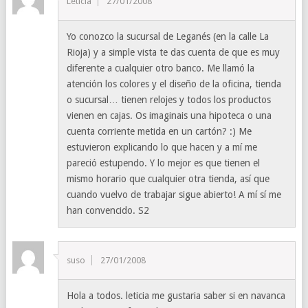
Leticia
27/01/2008
Yo conozco la sucursal de Leganés (en la calle La
Rioja) y a simple vista te das cuenta de que es muy
diferente a cualquier otro banco. Me llamó la
atención los colores y el diseño de la oficina, tienda
o sucursal… tienen relojes y todos los productos
vienen en cajas. Os imaginais una hipoteca o una
cuenta corriente metida en un cartón? :) Me
estuvieron explicando lo que hacen y a mí me
pareció estupendo. Y lo mejor es que tienen el
mismo horario que cualquier otra tienda, así que
cuando vuelvo de trabajar sigue abierto! A mí sí me
han convencido. S2
suso
27/01/2008
Hola a todos. leticia me gustaria saber si en navanca