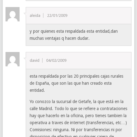
aleida
22/01/2009
y por quienes esta respaldada esta entidad,dan
muchas ventajas q hacen dudar.
david
04/02/2009
esta respaldada por las 20 principales cajas rurales
de España, que son las que han creado esta
entidad.
Yo conozco la sucursal de Getafe, la que está en la
calle Madrid. Todo lo que se refiere a contrataciones
hay que hacerlo en la oficina, pero tienes tambien la
operativa a traves de internet (transferencias, etc…)
Comisiones: ninguna. Ni por transferencias ni por
disposicion de efectivo en cualquier cajero de