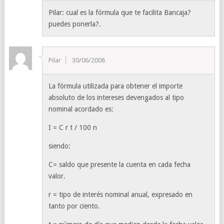
Pilar: cual es la fórmula que te facilita Bancaja?
puedes ponerla?.
Pilar
30/06/2008
La fórmula utilizada para obtener el importe
absoluto de los intereses devengados al tipo
nominal acordado es:
I = C r t / 100 n
siendo:
C= saldo que presente la cuenta en cada fecha
valor.
r = tipo de interés nominal anual, expresado en
tanto por ciento.