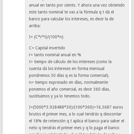
anual en tanto por ciento. Y ahora una vez obtenido
este tanto nominal te vas a la fórmula q t dá el
banco para calcular los intereses, es decir la de
arriba:
I= (C*r*t)/(100*n)
C= Capital invertido
r= tanto nominal anual en %
t= tiempo de cálculo de los intereses (como la
cuenta dá los intereses en forma mensual
pondremos 30 días q es la forma comercial).
n= tiempo expresado en días, normalmente
ponemos el año comercial, es decir 360 días,
sustituimos y ya lo tenemos todo.
I=(5000*3.928488*30)/(100*360)=16.3687 euros
brutos el primer mes, a lo cual tendrás q descontar
el 18% de retención q t aplica el banco para saber el
neto q tendrás el primer mes y q lo paga el banco