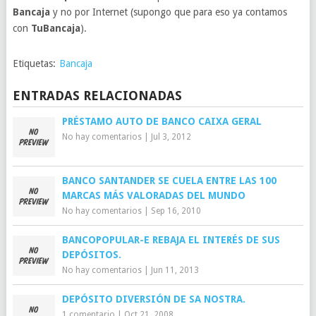
Bancaja
y no por Internet (supongo que para eso ya contamos
con
TuBancaja
).
Etiquetas:
Bancaja
ENTRADAS RELACIONADAS
PRÉSTAMO AUTO DE BANCO CAIXA GERAL
No hay comentarios
|
Jul 3, 2012
BANCO SANTANDER SE CUELA ENTRE LAS 100
MARCAS MÁS VALORADAS DEL MUNDO
No hay comentarios
|
Sep 16, 2010
BANCOPOPULAR-E REBAJA EL INTERÉS DE SUS
DEPÓSITOS.
No hay comentarios
|
Jun 11, 2013
DEPÓSITO DIVERSIÓN DE SA NOSTRA.
1 comentario
|
Oct 21, 2008