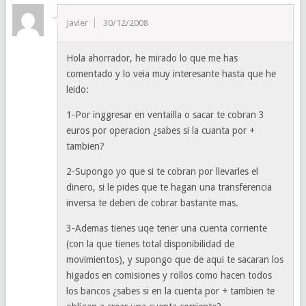
Javier
30/12/2008
Hola ahorrador, he mirado lo que me has
comentado y lo veia muy interesante hasta que he
leido:
1-Por inggresar en ventailla o sacar te cobran 3
euros por operacion ¿sabes si la cuanta por +
tambien?
2-Supongo yo que si te cobran por llevarles el
dinero, si le pides que te hagan una transferencia
inversa te deben de cobrar bastante mas.
3-Ademas tienes uqe tener una cuenta corriente
(con la que tienes total disponibilidad de
movimientos), y supongo que de aqui te sacaran los
higados en comisiones y rollos como hacen todos
los bancos ¿sabes si en la cuenta por + tambien te