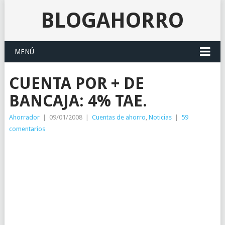
BLOGAHORRO
MENÚ
CUENTA POR + DE
BANCAJA: 4% TAE.
Ahorrador
|
09/01/2008
|
Cuentas de ahorro
,
Noticias
|
59
comentarios