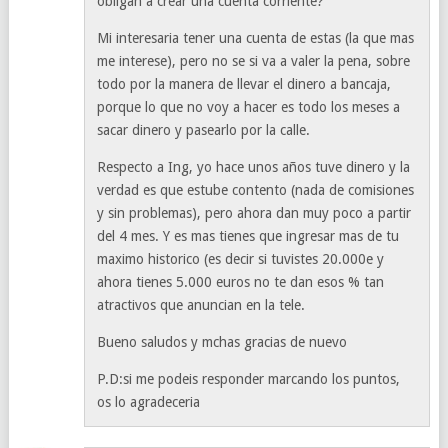
obligan a crear una cuenta corriente?
Mi interesaria tener una cuenta de estas (la que mas
me interese), pero no se si va a valer la pena, sobre
todo por la manera de llevar el dinero a bancaja,
porque lo que no voy a hacer es todo los meses a
sacar dinero y pasearlo por la calle.
Respecto a Ing, yo hace unos años tuve dinero y la
verdad es que estube contento (nada de comisiones
y sin problemas), pero ahora dan muy poco a partir
del 4 mes. Y es mas tienes que ingresar mas de tu
maximo historico (es decir si tuvistes 20.000e y
ahora tienes 5.000 euros no te dan esos % tan
atractivos que anuncian en la tele.
Bueno saludos y mchas gracias de nuevo
P.D:si me podeis responder marcando los puntos,
os lo agradeceria