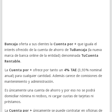
Bancaja
oferta a sus clientes la
Cuenta por +
que iguala el
interés ofrecido de la cuenta de ahorro de
TuBancaja
(la nueva
marca de banca online de la entidad) denominada
TuCuenta
Rentable
.
La
Cuenta por +
ofrece por tanto un
4% TAE
(3,93% nominal
anual) para cualquier cantidad. Además carece de comisiones de
mantenimiento y administración.
Es únicamente una cuenta de ahorro y por eso no se podrá
domiciliar nómina ni recibos, ni cargar cuotas de tarjetas ni
préstamos.
La
Cuenta por +
únicamente se puede contratar en oficinas de