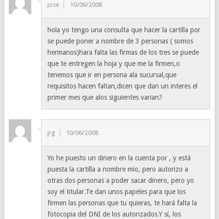
jose
10/06/2008
hola yo tengo una consulta que hacer la cartilla por
se puede poner a nombre de 3 personas ( somos
hermanos)hara falta las firmas de los tres se puede
que te entregen la hoja y que me la firmen,o
tenemos que ir en persona ala sucursal,que
requisitos hacen faltan,dicen que dan un interes el
primer mes que alos siguientes varian?
jrg
10/06/2008
Yo he puesto un dinero en la cuenta por , y está
puesta la cartilla a nombre mio, pero autorizo a
otras dos personas a poder sacar dinero, pero yo
soy el titular.Te dan unos papeles para que los
firmen las personas que tu quieras, te hará falta la
fotocopia del DNI de los autorizados.Y sí, los