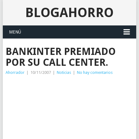
BLOGAHORRO
MENÚ
BANKINTER PREMIADO
POR SU CALL CENTER.
Ahorrador
|
10/11/2007
|
Noticias
|
No hay comentarios