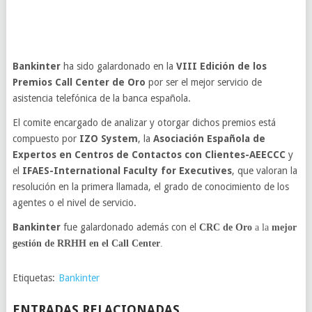
Bankinter
ha sido galardonado en la
VIII Edición de los
Premios Call Center de Oro
por ser el mejor servicio de
asistencia telefónica de la banca española.
El comite encargado de analizar y otorgar dichos premios está
compuesto por
IZO System
, la
Asociación Española de
Expertos en Centros de Contactos con Clientes-AEECCC
y
el
IFAES-International Faculty for Executives
, que valoran la
resolución en la primera llamada, el grado de conocimiento de los
agentes o el nivel de servicio.
Bankinter
fue galardonado además con el
CRC de Oro
a la
mejor
gestión de RRHH en el Call Center
.
Etiquetas:
Bankinter
ENTRADAS RELACIONADAS