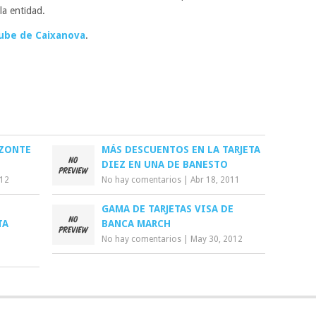
la entidad.
ube de Caixanova
.
IZONTE
MÁS DESCUENTOS EN LA TARJETA
DIEZ EN UNA DE BANESTO
012
No hay comentarios
|
Abr 18, 2011
U
GAMA DE TARJETAS VISA DE
TA
BANCA MARCH
No hay comentarios
|
May 30, 2012