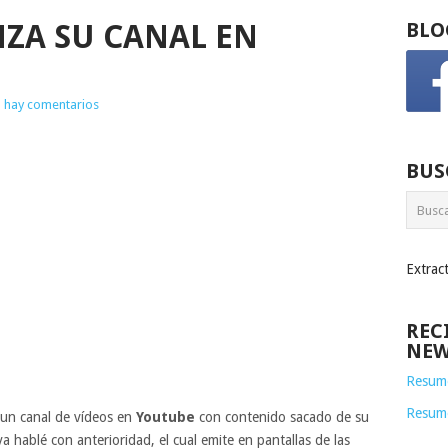
ZA SU CANAL EN
BLO
 hay comentarios
BUS
Extrac
REC
NEW
Resume
Resum
un canal de vídeos en
Youtube
con contenido sacado de su
ya hablé con anterioridad, el cual emite en pantallas de las