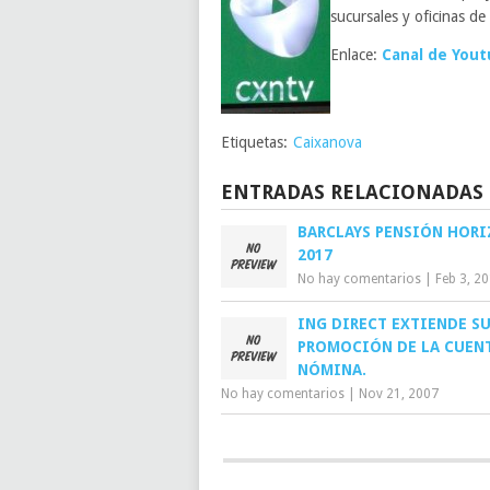
sucursales y oficinas de 
Enlace:
Canal de Yout
Etiquetas:
Caixanova
ENTRADAS RELACIONADAS
BARCLAYS PENSIÓN HOR
2017
No hay comentarios
|
Feb 3, 2
ING DIRECT EXTIENDE S
PROMOCIÓN DE LA CUEN
NÓMINA.
No hay comentarios
|
Nov 21, 2007