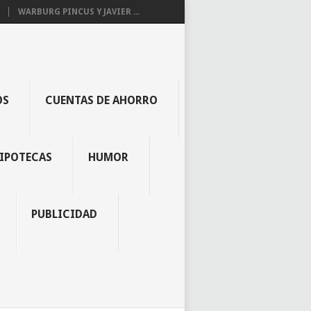
WARBURG PINCUS Y JAVIER ...
OS
CUENTAS DE AHORRO
IPOTECAS
HUMOR
PUBLICIDAD