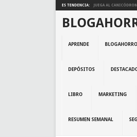
ES TENDENCIA:
JUEGA AL CANICÓDROMO
BLOGAHOR
APRENDE
BLOGAHORR
DEPÓSITOS
DESTACAD
LIBRO
MARKETING
RESUMEN SEMANAL
SE