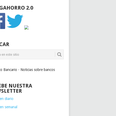
GAHORRO 2.0
CAR
to Bancario - Noticias sobre bancos
IBE NUESTRA
SLETTER
n diario
en semanal