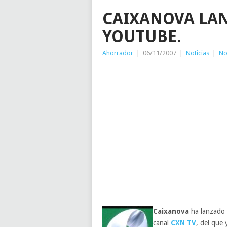
CAIXANOVA LAN
YOUTUBE.
Ahorrador
|
06/11/2007
|
Noticias
|
No
Caixanova
ha lanzado 
canal
CXN TV
, del que 