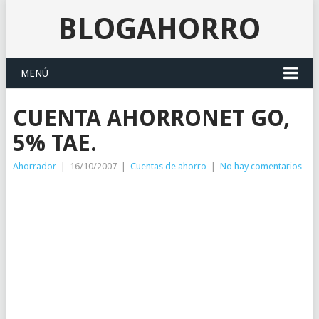
BLOGAHORRO
MENÚ
CUENTA AHORRONET GO,
5% TAE.
Ahorrador
|
16/10/2007
|
Cuentas de ahorro
|
No hay comentarios