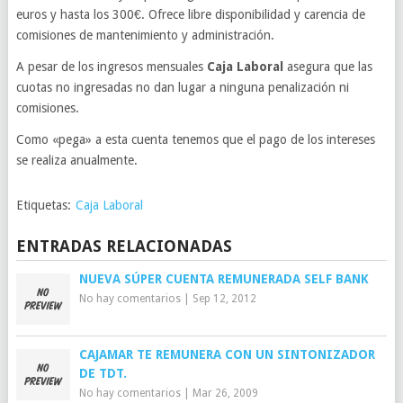
euros y hasta los 300€. Ofrece libre disponibilidad y carencia de
comisiones de mantenimiento y administración.
A pesar de los ingresos mensuales
Caja Laboral
asegura que las
cuotas no ingresadas no dan lugar a ninguna penalización ni
comisiones.
Como «pega» a esta cuenta tenemos que el pago de los intereses
se realiza anualmente.
Etiquetas:
Caja Laboral
ENTRADAS RELACIONADAS
NUEVA SÚPER CUENTA REMUNERADA SELF BANK
No hay comentarios
|
Sep 12, 2012
CAJAMAR TE REMUNERA CON UN SINTONIZADOR
DE TDT.
No hay comentarios
|
Mar 26, 2009