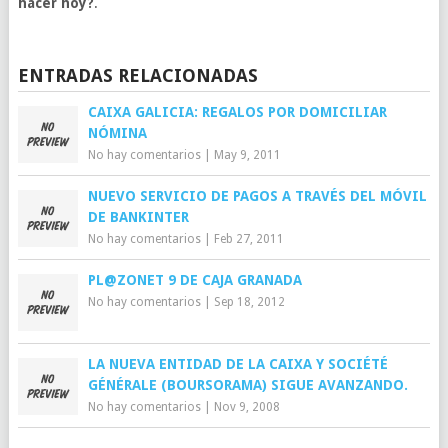
hacer hoy?
.
ENTRADAS RELACIONADAS
CAIXA GALICIA: REGALOS POR DOMICILIAR
NÓMINA
No hay comentarios
|
May 9, 2011
NUEVO SERVICIO DE PAGOS A TRAVÉS DEL MÓVIL
DE BANKINTER
No hay comentarios
|
Feb 27, 2011
PL@ZONET 9 DE CAJA GRANADA
No hay comentarios
|
Sep 18, 2012
LA NUEVA ENTIDAD DE LA CAIXA Y SOCIÉTÉ
GÉNÉRALE (BOURSORAMA) SIGUE AVANZANDO.
No hay comentarios
|
Nov 9, 2008