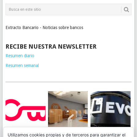
Extracto Bancario - Noticias sobre bancos
RECIBE NUESTRA NEWSLETTER
Resumen diario
Resumen semanal
JUEGA AL
EVO BANK
Utilizamos cookies propias y de terceros para garantizar el
ING TOCA SUELO EN