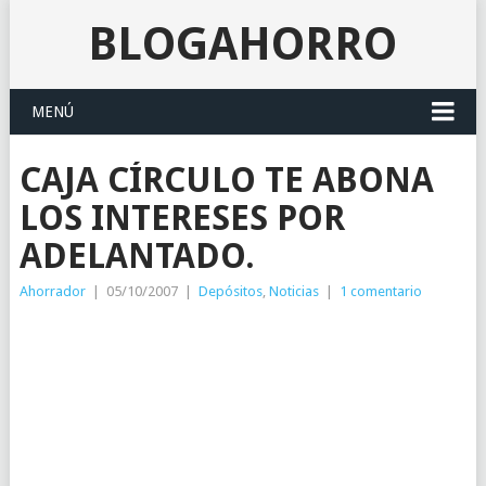
BLOGAHORRO
MENÚ
CAJA CÍRCULO TE ABONA
LOS INTERESES POR
ADELANTADO.
Ahorrador
|
05/10/2007
|
Depósitos
,
Noticias
|
1 comentario