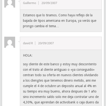
Guillermo
20/09/2007
Estamos que lo tiramos. Como haya reflejo de la
bajada de tipos americana en Europa, ya verás que
prongo cambia el tema…
david R
20/09/2007
HOLA:
soy cliente de este banco y estoy muy descontento
con el trato al cliente antiguao o «ya conseguido»
centran todo su oferta en nuevos clientes olvidando
a los cliengtes que tenemos dinero metido, ami me
cumple el 4 de octubre un deposito anual al 4% en
su tiempo era muy bueno, ahora despues de 1 año
sino incremento saldo solo me deja contratar uno de
4,30%, que aprendan de activobank o caja duero da