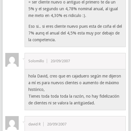
= ser cliente nuevo o antiguo el primero te da un
5% y el segundo un 4,78% nominal anual, al igual
me meto en 4,30% es ridiculo :).
Eso si.. si eres cliente nuevo pues esta de coña el del
7% aunq el anual del 4,5% esta muy por debajo de
la competencia.
Solomillo
20/09/2007
hola David, creo que en cajaduero según me dijeron
a mí es para nuevos clientes o aumento de máximo
histórico,
Tienes toda toda toda la razón, no hay fidelización
de clientes ni se valora la antigüedad.
david R
20/09/2007