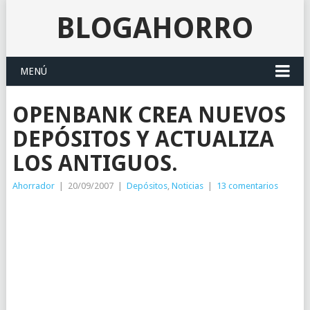
BLOGAHORRO
MENÚ
OPENBANK CREA NUEVOS
DEPÓSITOS Y ACTUALIZA
LOS ANTIGUOS.
Ahorrador
|
20/09/2007
|
Depósitos
,
Noticias
|
13 comentarios