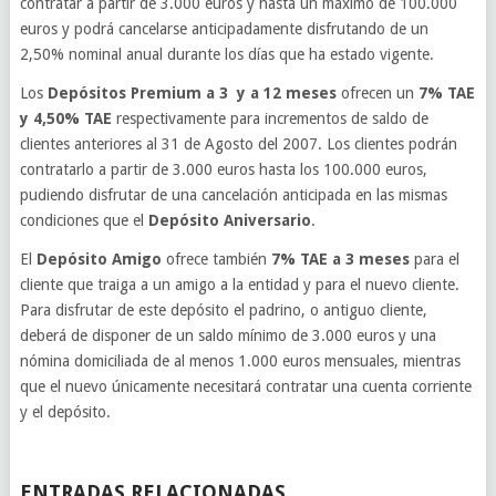
contratar a partir de 3.000 euros y hasta un máximo de 100.000
euros y podrá cancelarse anticipadamente disfrutando de un
2,50% nominal anual durante los días que ha estado vigente.
Los
Depósitos Premium a 3 y a 12 meses
ofrecen un
7% TAE
y 4,50% TAE
respectivamente para incrementos de saldo de
clientes anteriores al 31 de Agosto del 2007. Los clientes podrán
contratarlo a partir de 3.000 euros hasta los 100.000 euros,
pudiendo disfrutar de una cancelación anticipada en las mismas
condiciones que el
Depósito Aniversario
.
El
Depósito Amigo
ofrece también
7% TAE a 3 meses
para el
cliente que traiga a un amigo a la entidad y para el nuevo cliente.
Para disfrutar de este depósito el padrino, o antiguo cliente,
deberá de disponer de un saldo mínimo de 3.000 euros y una
nómina domiciliada de al menos 1.000 euros mensuales, mientras
que el nuevo únicamente necesitará contratar una cuenta corriente
y el depósito.
ENTRADAS RELACIONADAS