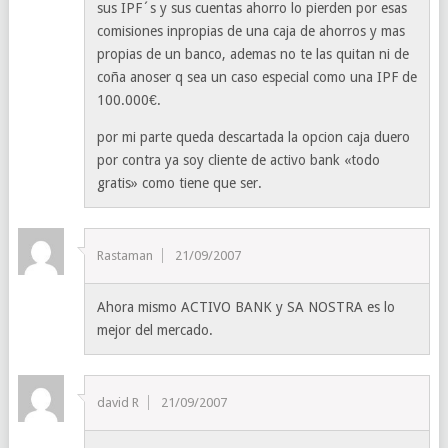
sus IPF´s y sus cuentas ahorro lo pierden por esas
comisiones inpropias de una caja de ahorros y mas
propias de un banco, ademas no te las quitan ni de
coña anoser q sea un caso especial como una IPF de
100.000€.
por mi parte queda descartada la opcion caja duero
por contra ya soy cliente de activo bank «todo
gratis» como tiene que ser.
Rastaman
21/09/2007
Ahora mismo ACTIVO BANK y SA NOSTRA es lo
mejor del mercado.
david R
21/09/2007