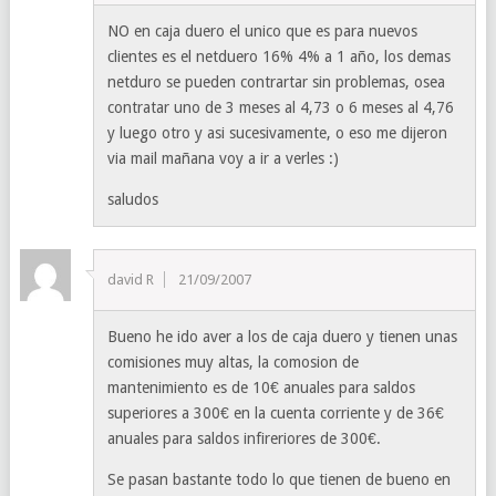
NO en caja duero el unico que es para nuevos
clientes es el netduero 16% 4% a 1 año, los demas
netduro se pueden contrartar sin problemas, osea
contratar uno de 3 meses al 4,73 o 6 meses al 4,76
y luego otro y asi sucesivamente, o eso me dijeron
via mail mañana voy a ir a verles :)
saludos
david R
21/09/2007
Bueno he ido aver a los de caja duero y tienen unas
comisiones muy altas, la comosion de
mantenimiento es de 10€ anuales para saldos
superiores a 300€ en la cuenta corriente y de 36€
anuales para saldos infireriores de 300€.
Se pasan bastante todo lo que tienen de bueno en