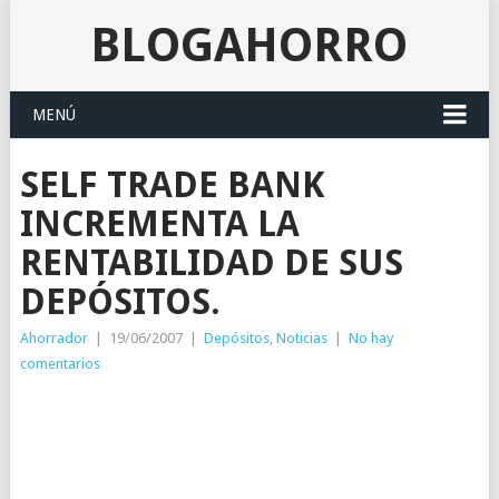
BLOGAHORRO
MENÚ
SELF TRADE BANK
INCREMENTA LA
RENTABILIDAD DE SUS
DEPÓSITOS.
Ahorrador
|
19/06/2007
|
Depósitos
,
Noticias
|
No hay
comentarios