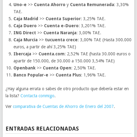
Uno-e
>>
Cuenta Ahorro
y
Cuenta Remunerada
: 3,30%
TAE.
Caja Madrid
>>
Cuenta Superior
: 3,25% TAE.
Caja Duero
>>
Cuenta e-Duero
: 3,201% TAE.
ING Direct
>>
Cuenta Naranja
: 3,00% TAE.
Caja Murcia
>>
tucuenta crece
: 3,00% TAE (Hasta 300.000
euros, a partir de ahí 3,25% TAE)
Ibercaja
>>
Cuenta.com
: 2,52% TAE (hasta 30.000 euros o
apartir de 150.000, de 30.000 a 150.000 3,54% TAE)
Openbank
>>
Cuenta Open
: 2,50% TAE.
Banco Popular-e
>>
Cuenta Plus
: 1,96% TAE.
¿Hay alguna errata o sabes de otro producto que debería estar en
la lista?
Contacta conmigo
.
Ver
comparativa de Cuentas de Ahorro de Enero del 2007
.
ENTRADAS RELACIONADAS