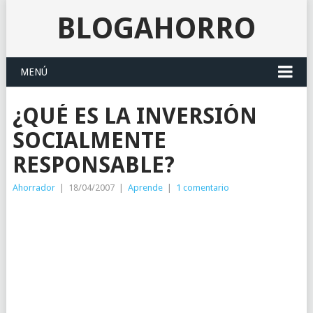
BLOGAHORRO
MENÚ
¿QUÉ ES LA INVERSIÓN
SOCIALMENTE
RESPONSABLE?
Ahorrador
|
18/04/2007
|
Aprende
|
1 comentario