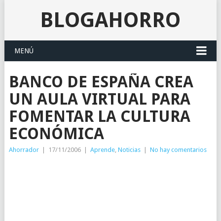
BLOGAHORRO
MENÚ
BANCO DE ESPAÑA CREA
UN AULA VIRTUAL PARA
FOMENTAR LA CULTURA
ECONÓMICA
Ahorrador
|
17/11/2006
|
Aprende
,
Noticias
|
No hay comentarios