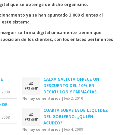
gital
que se obtenga de dicho organismo.
ionamento ya se han apuntado 3.000 clientes al
e este sistema.
onseguir su firma digital únicamente tienen que
sposición de los clientes, con los enlaces pertinentes
DE
CAIXA GALICIA OFRECE UN
DESCUENTO DEL 10% EN
DECATHLON Y FARMACIAS.
, 2008
No hay comentarios
|
Feb 2, 2010
 DE
CUARTA SUBASTA DE LIQUIDEZ
DEL GOBIERNO. ¿QUIÉN
, 2008
ACUDIÓ?
No hay comentarios
|
Feb 4, 2009