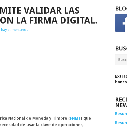
MITE VALIDAR LAS
BLO
ON LA FIRMA DIGITAL.
 hay comentarios
BUS
Extra
banco
REC
NEW
Resum
rica Nacional de Moneda y Timbre
(
FNMT
) que
Resu
 necesidad de usar la clave de operaciones,