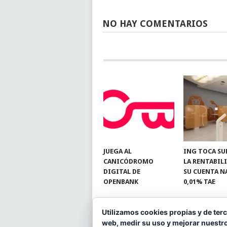
NO HAY COMENTARIOS
JUEGA AL
ING TOCA SU
CANICÓDROMO
LA RENTABIL
DIGITAL DE
SU CUENTA N
OPENBANK
0,01% TAE
Utilizamos cookies propias y de terc
web, medir su uso y mejorar nuestro