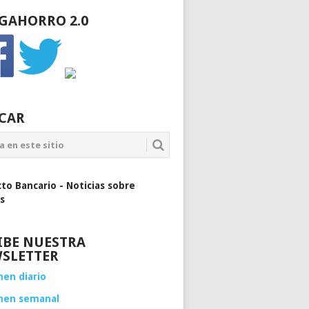
GAHORRO 2.0
CAR
cto Bancario - Noticias sobre
s
IBE NUESTRA
SLETTER
en diario
men semanal