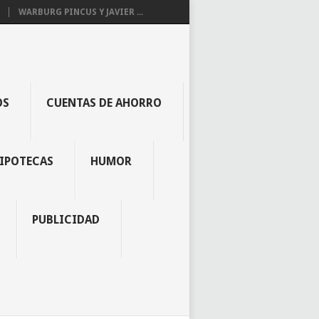
WARBURG PINCUS Y JAVIER ...
OS
CUENTAS DE AHORRO
IPOTECAS
HUMOR
PUBLICIDAD