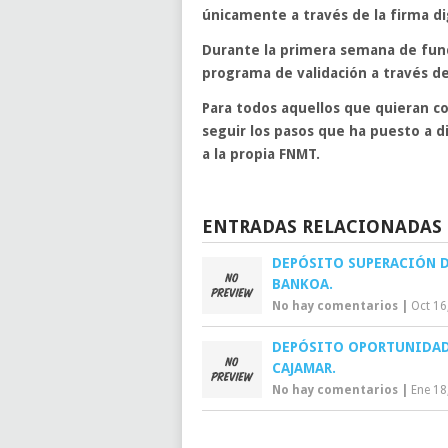
únicamente a través de la
firma di
Durante la primera semana de func
programa de validación a través d
Para todos aquellos que quieran c
seguir los pasos que
ha puesto a di
a la propia
FNMT
.
ENTRADAS RELACIONADAS
DEPÓSITO SUPERACIÓN 
BANKOA.
No hay comentarios
|
Oct 16
DEPÓSITO OPORTUNIDAD
CAJAMAR.
No hay comentarios
|
Ene 18