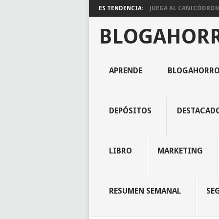
ES TENDENCIA:
JUEGA AL CANICÓDROMO
BLOGAHOR
APRENDE
BLOGAHORR
DEPÓSITOS
DESTACAD
LIBRO
MARKETING
RESUMEN SEMANAL
SE