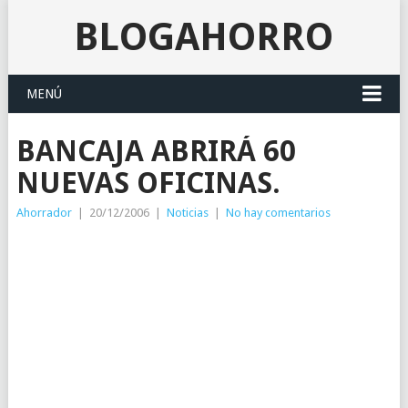
BLOGAHORRO
MENÚ
BANCAJA ABRIRÁ 60
NUEVAS OFICINAS.
Ahorrador
|
20/12/2006
|
Noticias
|
No hay comentarios