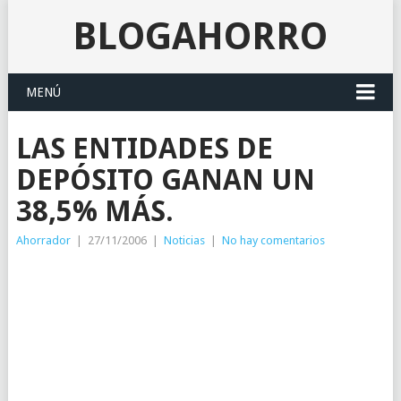
BLOGAHORRO
MENÚ
LAS ENTIDADES DE
DEPÓSITO GANAN UN
38,5% MÁS.
Ahorrador
|
27/11/2006
|
Noticias
|
No hay comentarios