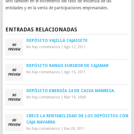
sino también en el incremento del ratio de eficiencia de las
entidades y en la venta de participaciones empresariales.
ENTRADAS RELACIONADAS
DEPÓSITO VAJILLA CAJASIETE
No hay comentarios
|
Ago 12, 2011
DEPÓSITO RANGO EURIBOR DE CAJAMAR
No hay comentarios
|
Ago 16, 2011
DEPÓSITO ENERGÍA 24 DE CAIXA MANRESA.
No hay comentarios
|
Mar 18, 2008
CRECE LA RENTABILIDAD DE LOS DEPÓSITOS CON
CAJA NAVARRA
No hay comentarios
|
Ene 28, 2011