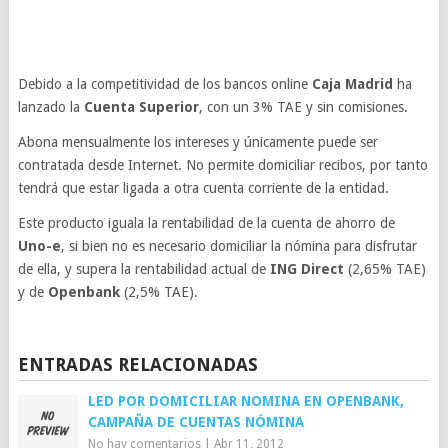
Debido a la competitividad de los bancos online
Caja Madrid
ha
lanzado la
Cuenta Superior
, con un 3% TAE y sin comisiones.
Abona mensualmente los intereses y únicamente puede ser
contratada desde Internet. No permite domiciliar recibos, por tanto
tendrá que estar ligada a otra cuenta corriente de la entidad.
Este producto iguala la rentabilidad de la cuenta de ahorro de
Uno-e
, si bien no es necesario domiciliar la nómina para disfrutar
de ella, y supera la rentabilidad actual de
ING Direct
(2,65% TAE)
y de
Openbank
(2,5% TAE).
ENTRADAS RELACIONADAS
LED POR DOMICILIAR NOMINA EN OPENBANK,
CAMPAÑA DE CUENTAS NÓMINA
No hay comentarios
|
Abr 11, 2012