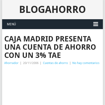
BLOGAHORRO
MENÚ
CAJA MADRID PRESENTA
UNA CUENTA DE AHORRO
CON UN 3% TAE
Ahorrador
|
20/11/2006
|
Cuentas de ahorro
|
No hay comentarios