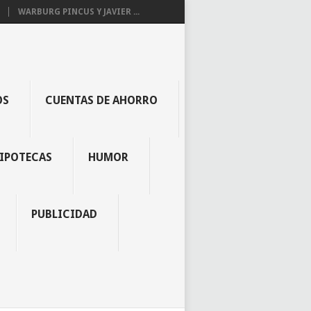
WARBURG PINCUS Y JAVIER ...
OS
CUENTAS DE AHORRO
IPOTECAS
HUMOR
PUBLICIDAD