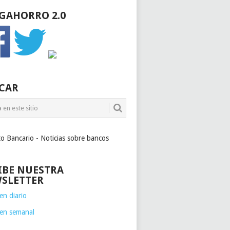
GAHORRO 2.0
CAR
to Bancario - Noticias sobre bancos
IBE NUESTRA
SLETTER
n diario
en semanal