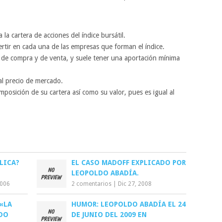
 la cartera de acciones del índice bursátil.
ertir en cada una de las empresas que forman el índice.
de compra y de venta, y suele tener una aportación mínima
al precio de mercado.
composición de su cartera así como su valor, pues es igual al
LICA?
EL CASO MADOFF EXPLICADO POR
LEOPOLDO ABADÍA.
2006
2 comentarios
|
Dic 27, 2008
«LA
HUMOR: LEOPOLDO ABADÍA EL 24
ADO
DE JUNIO DEL 2009 EN