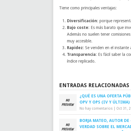
Tiene como principales ventajas:
Diversificación
: porque representa
Bajo coste
: Es más barato que inv
Además no suelen tener comisiones 
muy accesible.
Rapidez
: Se venden en el instante 
Transparencia
: Es fácil saber la 
índice replicado.
ENTRADAS RELACIONADAS
¿QUÉ ES UNA OFERTA PÚB
OPV Y OPS (IV Y ÚLTIMA)
No hay comentarios
|
Oct 31, 
BORJA MATEO, AUTOR DE 
VERDAD SOBRE EL MERC