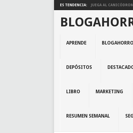
ES TENDENCIA:
JUEGA AL CANICÓDROMO
BLOGAHOR
APRENDE
BLOGAHORR
DEPÓSITOS
DESTACAD
LIBRO
MARKETING
RESUMEN SEMANAL
SE