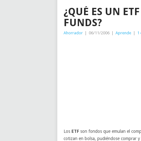
¿QUÉ ES UN ET
FUNDS?
Ahorrador
|
06/11/2006
|
Aprende
|
1
Los
ETF
son fondos que emulan el compor
cotizan en bolsa, pudiéndose comprar y