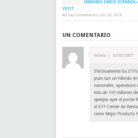
INMOBILIARIO ESPAÑOL»
VEO7.
No hay comentarios
|
Dic 20, 2010
UN COMENTARIO
Violeta
02/03/2007
Efectivamente los ETFs
pues son un híbrido ent
nacionales, operativos
más de 135 millones d
ejemplo ayer el portal 
al ETF Center de Renta 
como Mejor Producto F