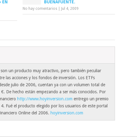
 EN
BUENAFUENTE.
No hay comentarios
|
Jul 4, 2009
 son un producto muy atractivo, pero también peculiar
re las acciones y los fondos de inversión. Los ETFs
 desde julio de 2006, cuentan ya con un volumen total de
e €. De hecho están empezando a ser más conocidos. Por
financiero
http://www.hoyinversion.com
entrego un premio
4. Fué el producto elegido por los usuarios de este portal
inanciero Online del 2006.
hoyinversion.com