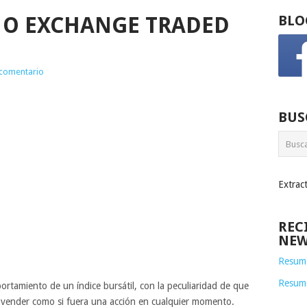
F O EXCHANGE TRADED
BLO
 comentario
BUS
Extrac
REC
NEW
Resume
Resum
tamiento de un índice bursátil, con la peculiaridad de que
 vender como si fuera una acción en cualquier momento.