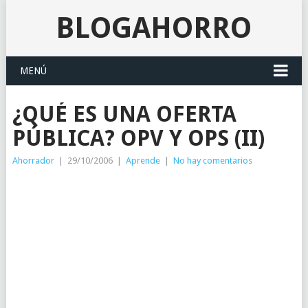
BLOGAHORRO
MENÚ
¿QUÉ ES UNA OFERTA
PÚBLICA? OPV Y OPS (II)
Ahorrador
|
29/10/2006
|
Aprende
|
No hay comentarios