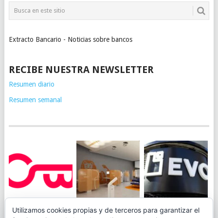
Extracto Bancario - Noticias sobre bancos
RECIBE NUESTRA NEWSLETTER
Resumen diario
Resumen semanal
JUEGA AL
EVO BANK
Utilizamos cookies propias y de terceros para garantizar el
ING TOCA SUELO EN