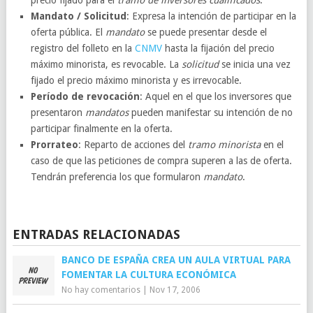
precio fijado para el
tramo de inversores cualificados
.
Mandato / Solicitud
: Expresa la intención de participar en la
oferta pública. El
mandato
se puede presentar desde el
registro del folleto en la
CNMV
hasta la fijación del precio
máximo minorista, es revocable. La
solicitud
se inicia una vez
fijado el precio máximo minorista y es irrevocable.
Período de revocación
: Aquel en el que los inversores que
presentaron
mandatos
pueden manifestar su intención de no
participar finalmente en la oferta.
Prorrateo
: Reparto de acciones del
tramo minorista
en el
caso de que las peticiones de compra superen a las de oferta.
Tendrán preferencia los que formularon
mandato
.
ENTRADAS RELACIONADAS
BANCO DE ESPAÑA CREA UN AULA VIRTUAL PARA
FOMENTAR LA CULTURA ECONÓMICA
No hay comentarios
|
Nov 17, 2006