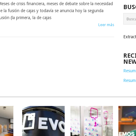
eses de crisis financiera, meses de debate sobre la necesidad
BUS
e la fusión de cajas y todavía se anuncia hoy la segunda
usión (la primera, la de cajas
Leer más
Extrac
REC
NEW
Resume
Resum