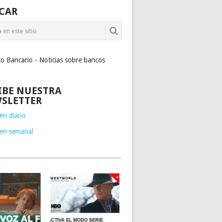
CAR
to Bancario - Noticias sobre bancos
IBE NUESTRA
SLETTER
n diario
en semanal