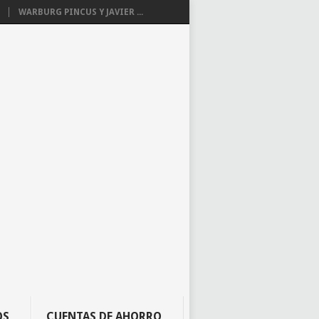
WARBURG PINCUS Y JAVIER ...
OS
CUENTAS DE AHORRO