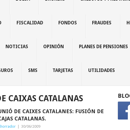
O
FISCALIDAD
FONDOS
FRAUDES
H
NOTICIAS
OPINIÓN
PLANES DE PENSIONES
GUROS
SMS
TARJETAS
UTILIDADES
BLO
E CAIXAS CATALANAS
UNIÓ DE CAIXES CATALANES: FUSIÓN DE
CAJAS CATALANAS.
horrador
|
30/06/2009