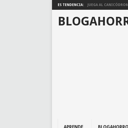
ES TENDENCIA:
JUEGA AL CANICÓDROMO
BLOGAHOR
APRENDE
BLOGAHORR