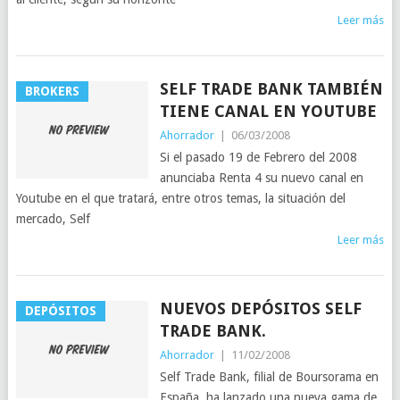
Leer más
SELF TRADE BANK TAMBIÉN
BROKERS
TIENE CANAL EN YOUTUBE
Ahorrador
|
06/03/2008
Si el pasado 19 de Febrero del 2008
anunciaba Renta 4 su nuevo canal en
Youtube en el que tratará, entre otros temas, la situación del
mercado, Self
Leer más
NUEVOS DEPÓSITOS SELF
DEPÓSITOS
TRADE BANK.
Ahorrador
|
11/02/2008
Self Trade Bank, filial de Boursorama en
España, ha lanzado una nueva gama de