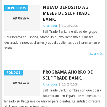
NUEVO DEPÓSITO A 3
DEPÓSITOS
MESES DE SELF TRADE
BANK.
Ahorrador
|
30/05/2008
Self Trade Bank, la entidad del grupo
Boursorama en España, ofrece un nuevo Depósito a 3 meses
destinado a nuevos clientes y aquellos clientes que incrementen el
saldo
Leer más
PROGRAMA AHORRO DE
FONDOS
SELF TRADE BANK.
Ahorrador
|
25/03/2008
Self Trade Bank, nombre con que opera
Boursorama en España de momento, ha
lanzado su Programa de Ahorro para clientes. La entidad ofrecerá
al cliente, según su horizonte