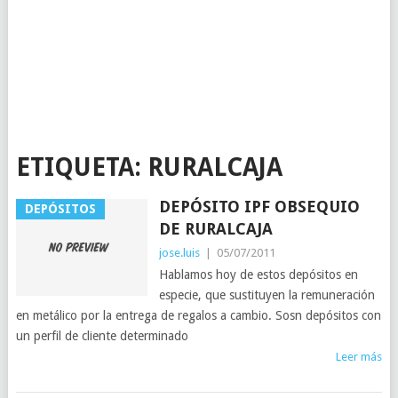
ETIQUETA:
RURALCAJA
DEPÓSITO IPF OBSEQUIO
DEPÓSITOS
DE RURALCAJA
jose.luis
|
05/07/2011
Hablamos hoy de estos depósitos en
especie, que sustituyen la remuneración
en metálico por la entrega de regalos a cambio. Sosn depósitos con
un perfil de cliente determinado
Leer más