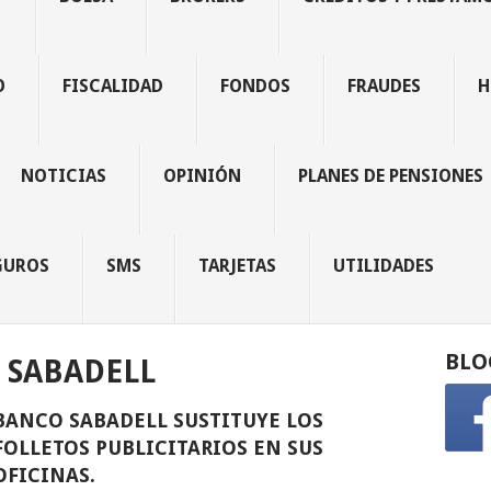
O
FISCALIDAD
FONDOS
FRAUDES
H
NOTICIAS
OPINIÓN
PLANES DE PENSIONES
GUROS
SMS
TARJETAS
UTILIDADES
BLO
 SABADELL
BANCO SABADELL SUSTITUYE LOS
FOLLETOS PUBLICITARIOS EN SUS
OFICINAS.