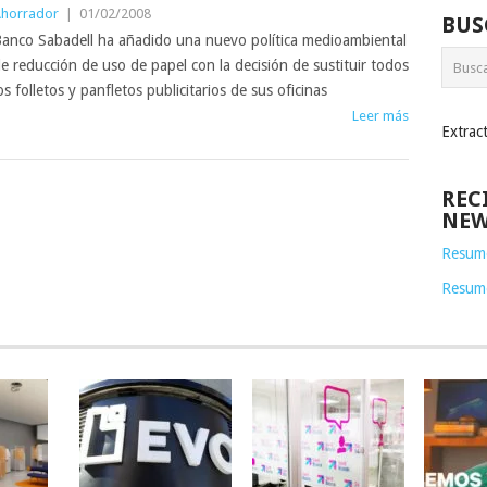
horrador
|
01/02/2008
BUS
anco Sabadell ha añadido una nuevo política medioambiental
e reducción de uso de papel con la decisión de sustituir todos
os folletos y panfletos publicitarios de sus oficinas
Leer más
Extrac
REC
NEW
Resume
Resum