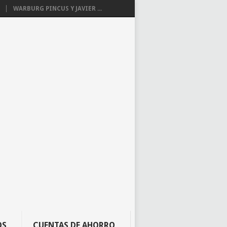
WARBURG PINCUS Y JAVIER ...
OS
CUENTAS DE AHORRO