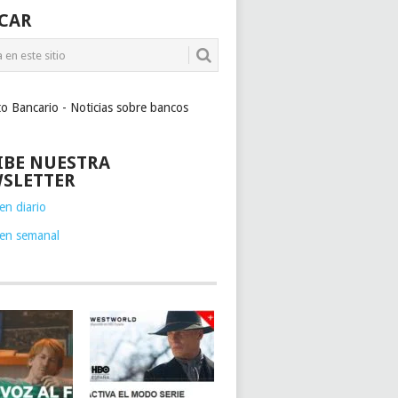
CAR
to Bancario - Noticias sobre bancos
IBE NUESTRA
SLETTER
n diario
en semanal