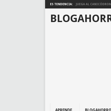
ES TENDENCIA:
JUEGA AL CANICÓDROMO
BLOGAHOR
APRENDE
BLOGAHORR