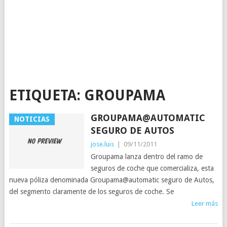
ETIQUETA:
GROUPAMA
GROUPAMA@AUTOMATIC
NOTICIAS
SEGURO DE AUTOS
jose.luis
|
09/11/2011
Groupama lanza dentro del ramo de
seguros de coche que comercializa, esta
nueva póliza denominada Groupama@automatic seguro de Autos,
del segmento claramente de los seguros de coche. Se
Leer más