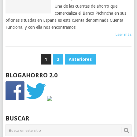
Una de las cuentas de ahorro que
comercializa el Banco Pichincha en sus
oficinas situadas en España es esta cuenta denominada Cuenta
Funciona, y con ella nos encontramos
Leer más
PAGINACIÓN
1
2
Anteriores
DE
BLOGAHORRO 2.0
ENTRADAS
BUSCAR