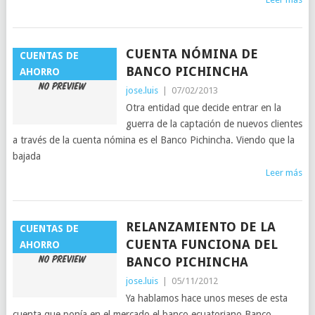
CUENTA NÓMINA DE
CUENTAS DE
BANCO PICHINCHA
AHORRO
jose.luis
|
07/02/2013
Otra entidad que decide entrar en la
guerra de la captación de nuevos clientes
a través de la cuenta nómina es el Banco Pichincha. Viendo que la
bajada
Leer más
RELANZAMIENTO DE LA
CUENTAS DE
CUENTA FUNCIONA DEL
AHORRO
BANCO PICHINCHA
jose.luis
|
05/11/2012
Ya hablamos hace unos meses de esta
cuenta que ponía en el mercado el banco ecuatoriano Banco