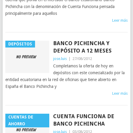
Pichincha con la denominación de Cuenta Funciona pensada
principalmente para aquellos
Leer más
BANCO PICHINCHA Y
DEPÓSITOS
DEPÓSITO A 12 MESES
jose.luis
|
27/08/2012
Completamos la oferta de hoy en
depósitos con este comecializado por la
entidad ecuatoriana en la red de oficinas que tiene abierto en
España el Banco Pichincha y
Leer más
CUENTA FUNCIONA DE
CUENTAS DE
BANCO PICHINCHA
AHORRO
jose.luis
|
03/08/2012