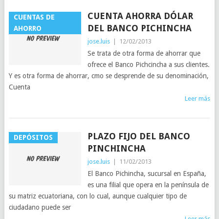
CUENTA AHORRA DÓLAR
CUENTAS DE
DEL BANCO PICHINCHA
AHORRO
jose.luis
|
12/02/2013
Se trata de otra forma de ahorrar que
ofrece el Banco Pichcincha a sus clientes.
Y es otra forma de ahorrar, cmo se desprende de su denominación,
Cuenta
Leer más
PLAZO FIJO DEL BANCO
DEPÓSITOS
PINCHINCHA
jose.luis
|
11/02/2013
El Banco Pichincha, sucursal en España,
es una filial que opera en la península de
su matriz ecuatoriana, con lo cual, aunque cualquier tipo de
ciudadano puede ser
Leer más