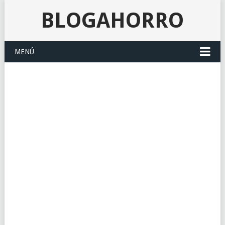
BLOGAHORRO
MENÚ