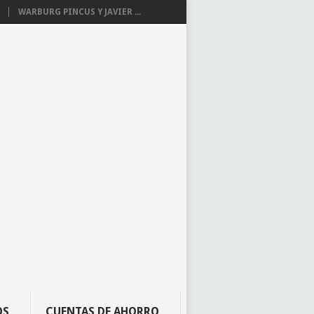
WARBURG PINCUS Y JAVIER ...
OS
CUENTAS DE AHORRO