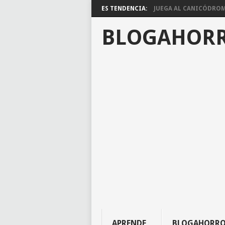
ES TENDENCIA:
JUEGA AL CANICÓDROMO
BLOGAHOR
APRENDE
BLOGAHORR