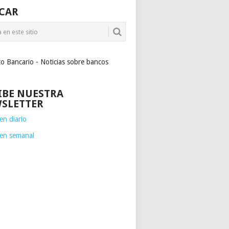
CAR
to Bancario - Noticias sobre bancos
IBE NUESTRA
SLETTER
n diario
en semanal