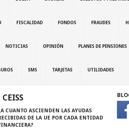
O
FISCALIDAD
FONDOS
FRAUDES
H
NOTICIAS
OPINIÓN
PLANES DE PENSIONES
GUROS
SMS
TARJETAS
UTILIDADES
BLO
CEISS
¿A CUANTO ASCIENDEN LAS AYUDAS
RECIBIDAS DE LA UE POR CADA ENTIDAD
FINANCIERA?