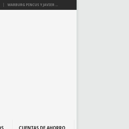
WARBURG PINCUS Y JAVIER ...
OS
CUENTAS DE AHORRO