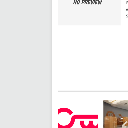
E
e
S