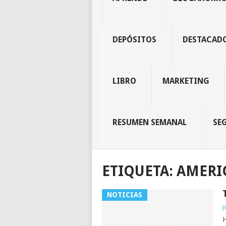
DEPÓSITOS
DESTACAD
LIBRO
MARKETING
RESUMEN SEMANAL
SE
ETIQUETA:
AMERI
NOTICIAS
j
H