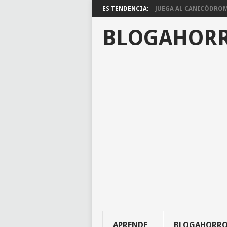
ES TENDENCIA:
JUEGA AL CANICÓDROMO
BLOGAHOR
APRENDE
BLOGAHORR