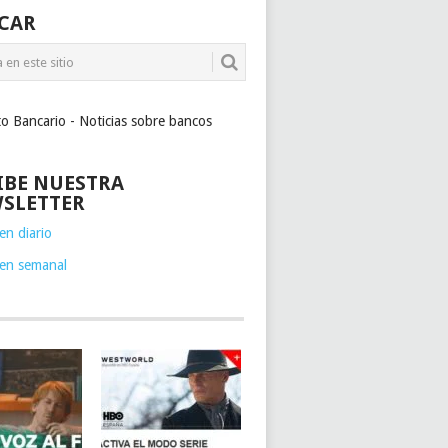
CAR
to Bancario - Noticias sobre bancos
IBE NUESTRA
SLETTER
n diario
en semanal