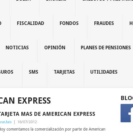
O
FISCALIDAD
FONDOS
FRAUDES
H
NOTICIAS
OPINIÓN
PLANES DE PENSIONES
GUROS
SMS
TARJETAS
UTILIDADES
BLO
CAN EXPRESS
TARJETA MAS DE AMERICAN EXPRESS
ose.luis
|
16/07/2012
oy comentamos la comercialización por parte de American