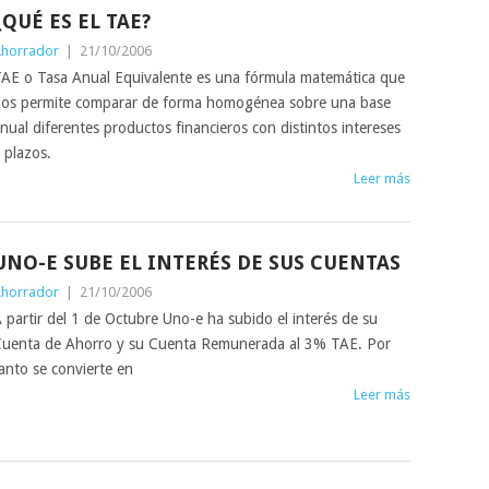
¿QUÉ ES EL TAE?
horrador
|
21/10/2006
AE o Tasa Anual Equivalente es una fórmula matemática que
os permite comparar de forma homogénea sobre una base
nual diferentes productos financieros con distintos intereses
 plazos.
Leer más
UNO-E SUBE EL INTERÉS DE SUS CUENTAS
horrador
|
21/10/2006
 partir del 1 de Octubre Uno-e ha subido el interés de su
uenta de Ahorro y su Cuenta Remunerada al 3% TAE. Por
anto se convierte en
Leer más