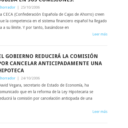
horrador
|
25/10/2006
a CECA (Confederación Española de Cajas de Ahorro) creen
ue la competencia en el sistema financiero español ha llegado
a a su límite. Y por tanto, basándose en
Leer más
EL GOBIERNO REDUCIRÁ LA COMISIÓN
POR CANCELAR ANTICIPADAMENTE UNA
HIPOTECA
horrador
|
24/10/2006
avid Vegara, secretario de Estado de Economía, ha
omunicado que en la reforma de la Ley Hipotecaria se
educirá la comisión por cancelación anticipada de una
Leer más