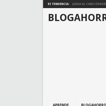
ES TENDENCIA:
JUEGA AL CANICÓDROMO
BLOGAHOR
APRENDE
BLOGAHORR