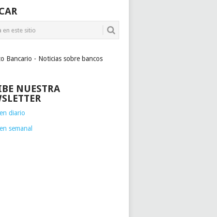
CAR
to Bancario - Noticias sobre bancos
IBE NUESTRA
SLETTER
n diario
en semanal