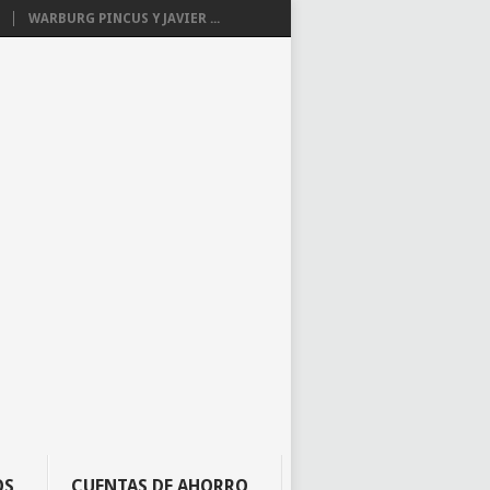
WARBURG PINCUS Y JAVIER ...
OS
CUENTAS DE AHORRO