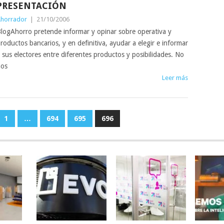
PRESENTACIÓN
horrador
|
21/10/2006
logAhorro pretende informar y opinar sobre operativa y
roductos bancarios, y en definitiva, ayudar a elegir e informar
 sus electores entre diferentes productos y posibilidades. No
os
Leer más
1
…
694
695
696