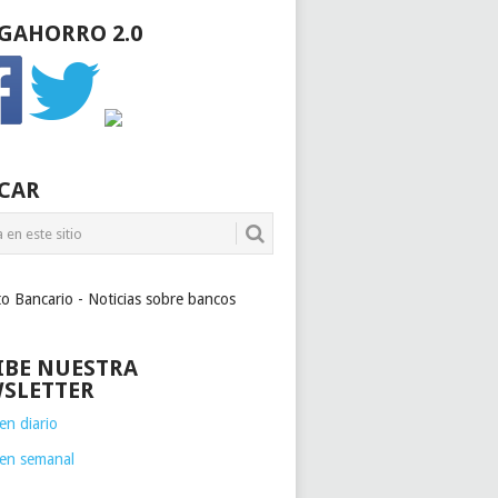
GAHORRO 2.0
CAR
to Bancario - Noticias sobre bancos
IBE NUESTRA
SLETTER
n diario
en semanal