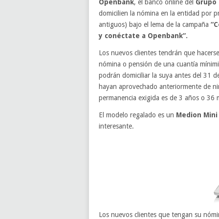
Openbank
, el banco online del
Grupo 
domicilien la nómina en la entidad por p
antiguos) bajo el lema de la campaña
“
C
y conéctate a Openbank”.
Los nuevos clientes tendrán que hacerse 
nómina o pensión de una cuantía mínimin
podrán domiciliar la suya antes del 31 
hayan aprovechado anteriormente de ni
permanencia exigida es de 3 años o 36 
El modelo regalado es un
Medion Mini
interesante.
Los nuevos clientes que tengan su nómi