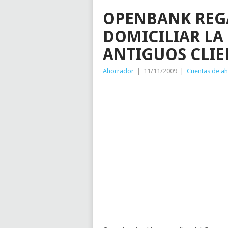
OPENBANK REGA
DOMICILIAR LA
ANTIGUOS CLIE
Ahorrador
|
11/11/2009
|
Cuentas de a