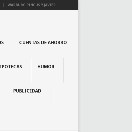
WARBURG PINCUS Y JAVIER ...
OS
CUENTAS DE AHORRO
IPOTECAS
HUMOR
PUBLICIDAD