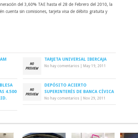
uneración del 3,60% TAE hasta el 28 de Febrero del 2010, la
n cuenta sin comisiones, tarjeta visa de débito gratuita y
CAM
TARJETA UNIVERSAL IBERCAJA
No hay comentarios
|
May 19, 2011
 BLESA
DEPÓSITO ACIERTO
AS 4.500
SUPERINTERÉS DE BANCA CÍVICA
ID.
No hay comentarios
|
Nov 29, 2011