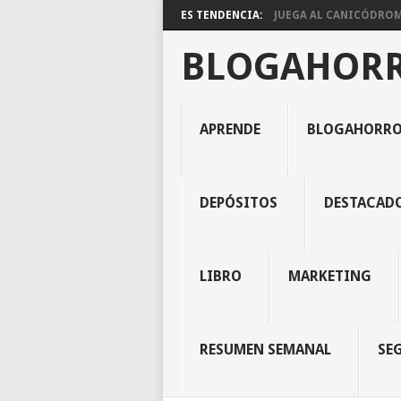
ES TENDENCIA:
JUEGA AL CANICÓDROMO
BLOGAHOR
APRENDE
BLOGAHORR
DEPÓSITOS
DESTACAD
LIBRO
MARKETING
RESUMEN SEMANAL
SE