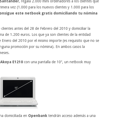
Santander
, regala 2.000 mini ordenadores a los clientes que
rimera vez (1.000 para los nuevos clientes y 1.000 para los
onsigue este netbook gratis domiciliando tu nómina
clientes antes del 28 de Febrero del 2010 y domiciliar la
a de 1.200 euros. Los que ya son clientes de la entidad
de Enero del 2010 por el mismo importe (es requisito que no se
nguna promoción por su nómina). En ambos casos la
meses.
 Akoya E1210
con una pantalla de 10″, un netbook muy
na domiciliada en
Openbank
tendrán acceso además a una